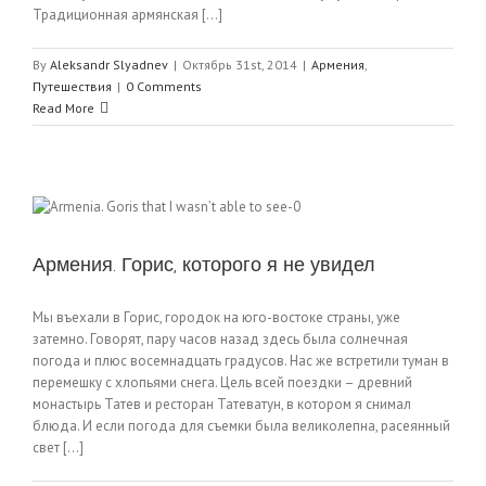
Традиционная армянская [...]
By
Aleksandr Slyadnev
|
Октябрь 31st, 2014
|
Армения
,
Путешествия
|
0 Comments
Read More
Армения. Горис, которого я не увидел
Мы въехали в Горис, городок на юго-востоке страны, уже
затемно. Говорят, пару часов назад здесь была солнечная
погода и плюс восемнадцать градусов. Нас же встретили туман в
перемешку с хлопьями снега. Цель всей поездки – древний
монастырь Татев и ресторан Татеватун, в котором я снимал
блюда. И если погода для съемки была великолепна, расеянный
свет [...]