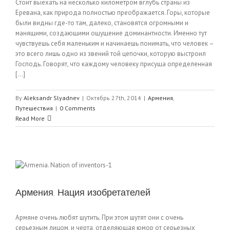
Стоит выехать на несколько километром вглубь страны из
Еревана, как природа полностью преображается. Горы, которые
были видны где-то там, далеко, становятся огромными и
манящими, создающими ощущение доминантности. Именно тут
чувствуешь себя маленьким и начинаешь понимать, что человек –
это всего лишь одно из звений той цепочки, которую выстроил
Господь. Говорят, что каждому человеку присуща определенная
[...]
By
Aleksandr Slyadnev
|
Октябрь 27th, 2014
|
Армения
,
Путешествия
|
0 Comments
Read More
Армения. Нация изобретателей
Армяне очень любят шутить. При этом шутят они с очень
серьезным лицом, и черта, отделяющая юмор от серьезных