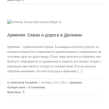
Армения. Севан и дорога в Дилижан
Армения – удивительная страна. За каждым изгибом дороги, за
каждым поворотом открываются удивительные и совершенно не
похожие друг на друга виды. Стоит лишь выехать из Еревана, как
твой рот открывается от удивления и закрыть его можно только с
помощью руки твоего соседа по путешествию. Я хочу еще раз
обратить внимание, что моя поездка в Армению [...]
By
Aleksandr Slyadnev
|
Октябрь 31st, 2014
|
Армения
,
Путешествия
|
0 Comments
Read More