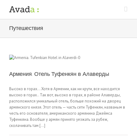
Путешествия
Армения. Отель Туфенкян в Алаверды
Высоко в горах… Хотя в Армении, как ни крути, все находится
высоко в горах.. Так вот, высоко в горах, в районе Алаверды,
расположился уникальный отель, больше похожий на дворец
армянского князя. Этот отель — часть сети Туфенкян, названым в
честь его основателя, американского армянина Джеймса
Туфенкяна. Вообще у армян принято уезжать за рубеж,
сколачивать там [...]