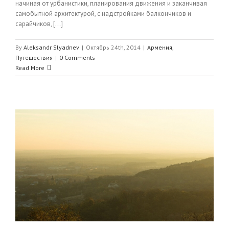
начиная от урбанистики, планирования движения и заканчивая
самобытной архитектурой, с надстройками балкончиков и
сарайчиков, [...]
By
Aleksandr Slyadnev
|
Октябрь 24th, 2014
|
Армения
,
Путешествия
|
0 Comments
Read More