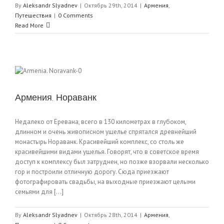
By
Aleksandr Slyadnev
|
Октябрь 29th, 2014
|
Армения
,
Путешествия
|
0 Comments
Read More
Армения. Нораванк
Недалеко от Еревана, всего в 130 километрах в глубоком,
длинном и очень живописном ущелье спрятался древнейший
монастырь Нораванк. Красивейший комплекс, со столь же
красивейшими видами ущелья. Говорят, что в советское время
доступ к комплексу был затруднен, но позже взорвали несколько
гор и построили отличную дорогу. Сюда приезжают
фотографировать свадьбы, на выходные приезжают целыми
семьями для [...]
By
Aleksandr Slyadnev
|
Октябрь 28th, 2014
|
Армения
,