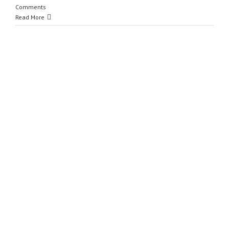
Comments
Read More