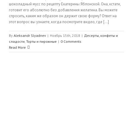
шоколадный мусс по рецепту Екатерины Яблонской. Она, кстати,
готовит его абсолютно без добавления желатина. Вы можете
спросить, каким же образом он держит свою форму? Ответ на
этот вопрос вы узнаете, когда посмотрите видео, где [...]
By
Aleksandr Slyadnev
|
Ноябрь 15th, 2018
|
Десерты, конфеты и
сладости
,
Торты и пирожные
|
0 Comments
Read More