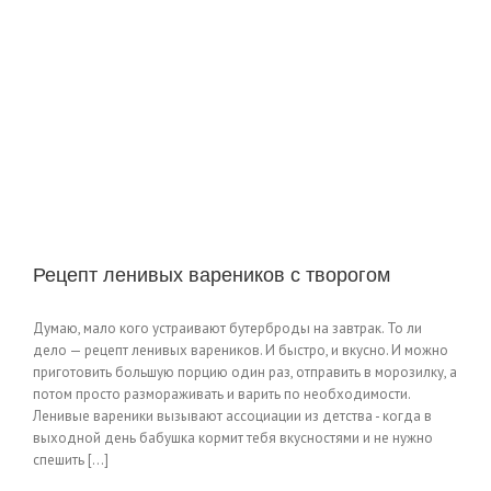
Рецепт ленивых вареников с творогом
Думаю, мало кого устраивают бутерброды на завтрак. То ли
дело — рецепт ленивых вареников. И быстро, и вкусно. И можно
приготовить большую порцию один раз, отправить в морозилку, а
потом просто размораживать и варить по необходимости.
Ленивые вареники вызывают ассоциации из детства - когда в
выходной день бабушка кормит тебя вкусностями и не нужно
спешить [...]