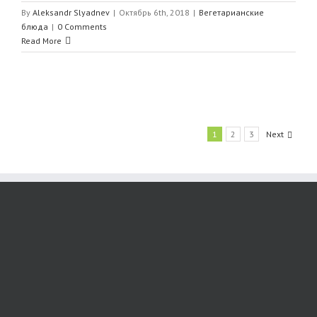
By
Aleksandr Slyadnev
|
Октябрь 6th, 2018
|
Вегетарианские
блюда
|
0 Comments
Read More
1
2
3
Next