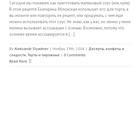
Сегодня мы покажем, как приготовить малиновый соус (или кули).
В этом рецепте Екатерина Яблонская использует его для торта, а
вы можете или повторить ее рецепт, или придумать, с чем еще
можно использовать этот соус. Не знаю, как у вас, но лично у меня
малина вызывает ассоциации с осенью. Возможно, потому что
осеннее время ассоциируется в [...]
By
Aleksandr Slyadnev
|
Ноябрь 13th, 2018
|
Десерты, конфеты и
сладости
,
Торты и пирожные
|
0 Comments
Read More