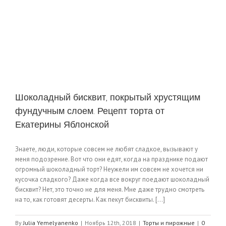
Шоколадный бисквит, покрытый хрустящим
фундучным слоем. Рецепт торта от
Екатерины Яблонской
Знаете, люди, которые совсем не любят сладкое, вызывают у
меня подозрение. Вот что они едят, когда на празднике подают
огромный шоколадный торт? Неужели им совсем не хочется ни
кусочка сладкого? Даже когда все вокруг поедают шоколадный
бисквит? Нет, это точно не для меня. Мне даже трудно смотреть
на то, как готовят десерты. Как пекут бисквиты. [...]
By
Julia Yemelyanenko
|
Ноябрь 12th, 2018
|
Торты и пирожные
|
0