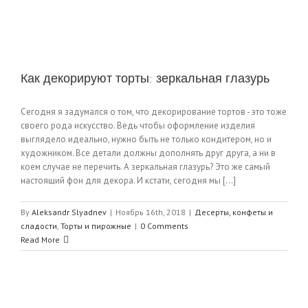
Как декорируют торты: зеркальная глазурь
Сегодня я задумался о том, что декорирование тортов - это тоже
своего рода искусство. Ведь чтобы оформление изделия
выглядело идеально, нужно быть не только кондитером, но и
художником. Все детали должны дополнять друг друга, а ни в
коем случае не перечить. А зеркальная глазурь? Это же самый
настоящий фон для декора. И кстати, сегодня мы [...]
By
Aleksandr Slyadnev
|
Ноябрь 16th, 2018
|
Десерты, конфеты и
сладости
,
Торты и пирожные
|
0 Comments
Read More