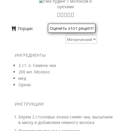
Оценить этот рецепт!
Порции
ИНГРЕДИЕНТЫ
2
ст. л.
Семена чиа
200
мл.
Молоко
мёд
Орехи
ИНСТРУКЦИИ
Берем 2 столовых ложки семян чиа, высыпаем
в миску и добавляем немного молока
Перемешиваем чиа с молоком