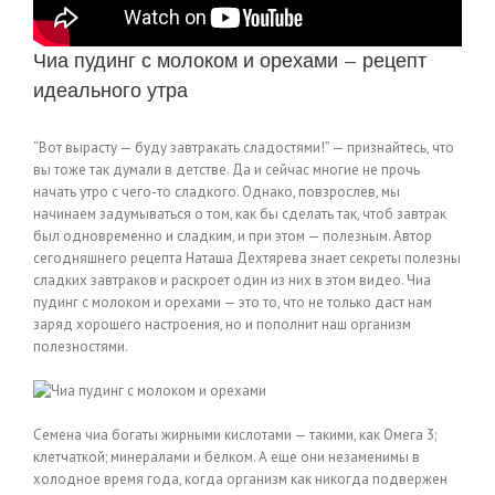
Чиа пудинг с молоком и орехами — рецепт
идеального утра
“Вот вырасту — буду завтракать сладостями!” — признайтесь, что
вы тоже так думали в детстве. Да и сейчас многие не прочь
начать утро с чего-то сладкого. Однако, повзрослев, мы
начинаем задумываться о том, как бы сделать так, чтоб завтрак
был одновременно и сладким, и при этом — полезным. Автор
сегодняшнего рецепта Наташа Дехтярева знает секреты полезны
сладких завтраков и раскроет один из них в этом видео. Чиа
пудинг с молоком и орехами — это то, что не только даст нам
заряд хорошего настроения, но и пополнит наш организм
полезностями.
Семена чиа богаты жирными кислотами — такими, как Омега 3;
клетчаткой; минералами и белком. А еще они незаменимы в
холодное время года, когда организм как никогда подвержен