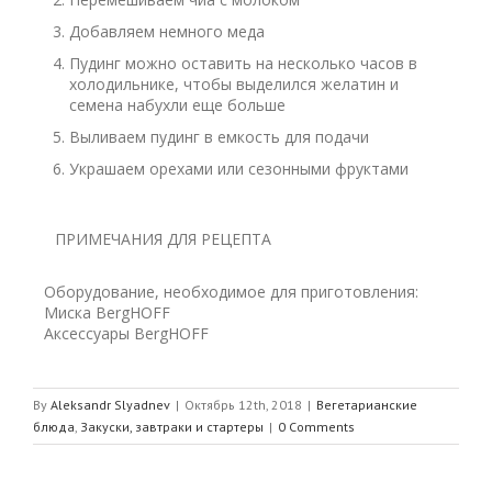
Добавляем немного меда
Пудинг можно оставить на несколько часов в
холодильнике, чтобы выделился желатин и
семена набухли еще больше
Выливаем пудинг в емкость для подачи
Украшаем орехами или сезонными фруктами
ПРИМЕЧАНИЯ ДЛЯ РЕЦЕПТА
Оборудование, необходимое для приготовления:
Миска
BergHOFF
Аксессуары
BergHOFF
By
Aleksandr Slyadnev
|
Октябрь 12th, 2018
|
Вегетарианские
блюда
,
Закуски, завтраки и стартеры
|
0 Comments