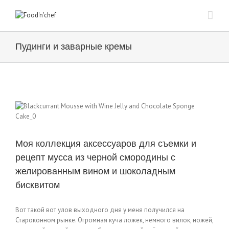
Пудинги и заварные кремы
Моя коллекция аксессуаров для съемки и
рецепт мусса из черной смородины с
желированным вином и шоколадным
бисквитом
Вот такой вот улов выходного дня у меня получился на
Староконном рынке. Огромная куча ложек, немного вилок, ножей,