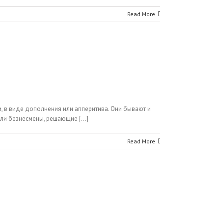
Read More
и, в виде дополнения или апперитива. Они бывают и
али безнесмены, решающие [...]
Read More