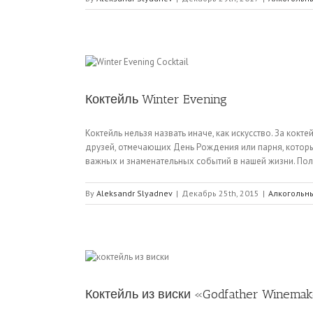
Коктейль Winter Evening
Коктейль нельзя назвать иначе, как искусство. За ко
друзей, отмечающих День Рождения или парня, который
важных и знаменательных событий в нашей жизни. Получ
By
Aleksandr Slyadnev
|
Декабрь 25th, 2015
|
Алкогольн
Коктейль из виски «Godfather Winema