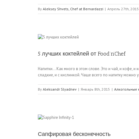
By
Aleksey Shvets, Chef at Bernardazzi
|
Апрель 27th, 2015
5 лучших коктейлей от Food’n’Chef
Напитки… Как много в этом слове. Это и чай, и кофе,
сладкие, и с кислинкой. Чаще всего по напитку можно у
By
Aleksandr Slyadnev
|
Январь 8th, 2015
|
Алкогольные 
Сапфировая бесконечность