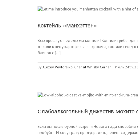
Коктейль «Манхэттен»
Всю прошлую неделю мы коптили! Коптили грибы для и
делали к нему картофельные крокеты, коптили семгу в
блинов с [...]
By
Alexey Povtoreiko, Chef at Whisky Corner
|
Июль 24th, 2
Слабоалкогольный дижестив Мохито 
Если вы после бурной встречи Нового года способны ск
пробуйте. И хочу сразу предупредить, рецепт содержит 