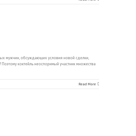
езных мужчин, обсуждающих условия новой сделки,
м? Поэтому коктейль неоспоримый участник множества
Read More