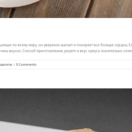
альше по всему миру, он уверенно шагает и покоряет все больше сердец. Его
чень вкусно. Способ приготовления, рецепт и вкус хумуса значительно отлич
паштеты
|
0 Comments