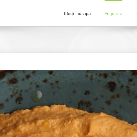
Шеф-повара
Рецепты