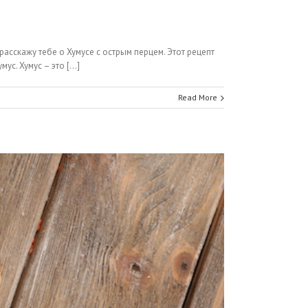
расскажу тебе о Хумусе с острым перцем. Этот рецепт
. Хумус – это [...]
Read More