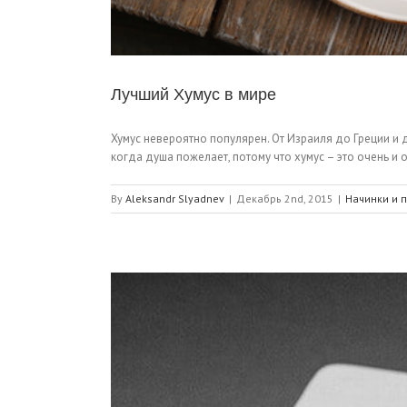
Лучший Хумус в мире
Хумус невероятно популярен. От Израиля до Греции и д
когда душа пожелает, потому что хумус – это очень и о
By
Aleksandr Slyadnev
|
Декабрь 2nd, 2015
|
Начинки и 