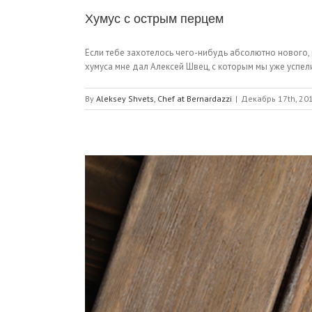
Хумус с острым перцем
Если тебе захотелось чего-нибудь абсолютно нового, и
хумуса мне дал Алексей Швец, с которым мы уже успели 
By
Aleksey Shvets, Chef at Bernardazzi
|
Декабрь 17th, 20