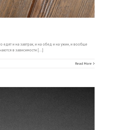
 едят и на завтрак, и на обед и на ужин, и вообще
аются в зависимости [...]
Read More