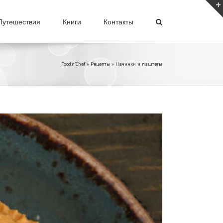
Путешествия
Книги
Контакты
Food'n'Chef
»
Рецепты
»
Начинки и паштеты