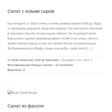
Салат с козьим сыром
Как ни крути, а салат очень и очень универсальное блюдо. Будь
то праздник, рядовой обед или перекус. Он настолько обычный
в хорошем смысле, то прогадать тяжело. Он подойдет всем.
Взрослым и детям, привередливым гостям и не очень, там кто
любит легкие блюда и тем, кто любит более основательные.
Добавлением ростбифа, птицы или рыбы, салат легко [...]
By
Artak Sarkysyan, Chef at Tatevatun
|
Декабрь 11th, 2015
|
Вегетарианские блюда
,
Салаты
|
0 Comments
Read More
Салат из фасоли