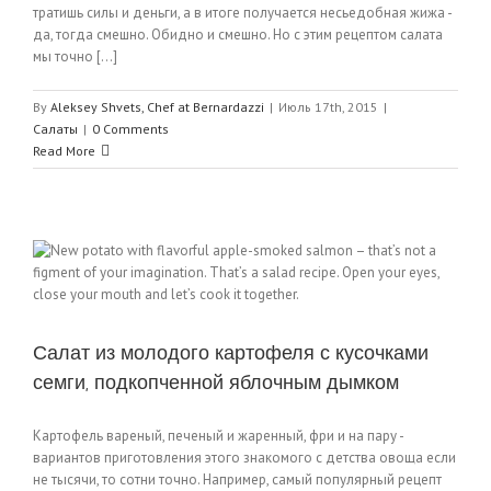
тратишь силы и деньги, а в итоге получается несьедобная жижа -
да, тогда смешно. Обидно и смешно. Но с этим рецептом салата
мы точно [...]
By
Aleksey Shvets, Chef at Bernardazzi
|
Июль 17th, 2015
|
Салаты
|
0 Comments
Read More
Салат из молодого картофеля с кусочками
семги, подкопченной яблочным дымком
Картофель вареный, печеный и жаренный, фри и на пару -
вариантов приготовления этого знакомого с детства овоща если
не тысячи, то сотни точно. Например, самый популярный рецепт