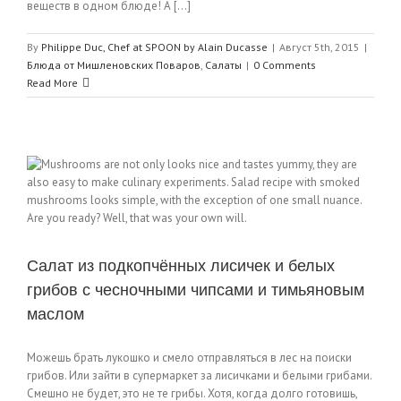
веществ в одном блюде! А [...]
By
Philippe Duc, Chef at SPOON by Alain Ducasse
|
Август 5th, 2015
|
Блюда от Мишленовских Поваров
,
Салаты
|
0 Comments
Read More
Салат из подкопчённых лисичек и белых
грибов с чесночными чипсами и тимьяновым
маслом
Можешь брать лукошко и смело отправляться в лес на поиски
грибов. Или зайти в супермаркет за лисичками и белыми грибами.
Смешно не будет, это не те грибы. Хотя, когда долго готовишь,