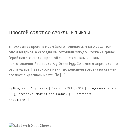
Простой салат со свеклы и тыквы
В последнее время в моем блоге появилось много рецептом
блюд на гриле. А сегодня мы готовили блюдо… тоже на гриле!
Герой нашего стола - простой салат со свеклы и тыквы,
приготовленный на гриле Big Green Egg. Сегодня я определенно
был в ударе! Наверно, на меня так действует готовка на свежем
воздухе в красивом месте. Да [...]
By
Владимир Арустамов
|
Сентябрь 20th, 2018
|
Блюда на гриле и
BBQ
,
Вегетарианские блюда
,
Салаты
|
0 Comments
Read More