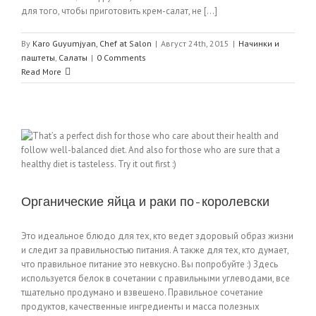
для того, чтобы приготовить крем-салат, не [...]
By
Karo Guyumjyan, Chef at Salon
|
Август 24th, 2015
|
Начинки и
паштеты
,
Салаты
|
0 Comments
Read More
Органические яйца и раки по-королевски
Это идеальное блюдо для тех, кто ведет здоровый образ жизни
и следит за правильностью питания. А также для тех, кто думает,
что правильное питание это невкусно. Вы попробуйте :) Здесь
используется белок в сочетании с правильными углеводами, все
тщательно продумано и взвешено. Правильное сочетание
продуктов, качественные ингредиенты и масса полезных