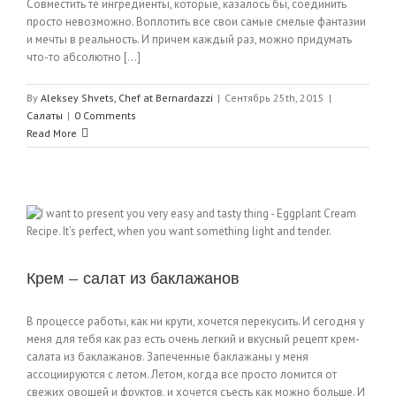
Совместить те ингредиенты, которые, казалось бы, соединить
просто невозможно. Воплотить все свои самые смелые фантазии
и мечты в реальность. И причем каждый раз, можно придумать
что-то абсолютно [...]
By
Aleksey Shvets, Chef at Bernardazzi
|
Сентябрь 25th, 2015
|
Салаты
|
0 Comments
Read More
Крем — салат из баклажанов
В процессе работы, как ни крути, хочется перекусить. И сегодня у
меня для тебя как раз есть очень легкий и вкусный рецепт крем-
салата из баклажанов. Запеченные баклажаны у меня
ассоциируются с летом. Летом, когда все просто ломится от
свежих овощей и фруктов, и хочется съесть как можно больше. И