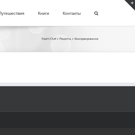
Путешествия
Книги
Контакты
Food'n'Chef
»
Рецепты
»
Консервирование