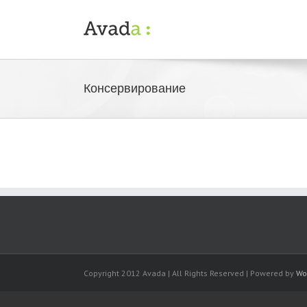
Консервирование
Copyright 2012 Avada | All Rights Reserved | Powered by
Wo