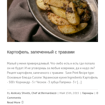
Картофель, запеченный с травами
Малый у меня привередливый. Что-либо есть и есть где попало
он не будет. И не уговоришь за любые коврижки, да и надо ли?
Рецепт картофеля, запеченого с травами Save Print Recipe type:
Основные блюда Cuisine: Украинская кухня Ingredients Картофель
- 500 г Кориандр - 5 г Чеснок - 3 зубца Паприка - 3 г [...]
By
Aleksey Shvets, Chef at Bernardazzi
|
Май 15th, 2015
|
Гарниры
|
0
Comments
Read More