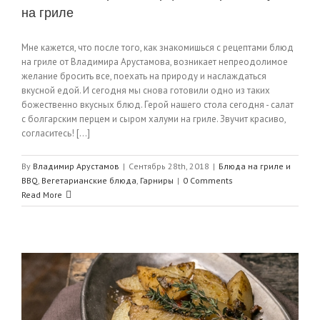
на гриле
Мне кажется, что после того, как знакомишься с рецептами блюд
на гриле от Владимира Арустамова, возникает непреодолимое
желание бросить все, поехать на природу и наслаждаться
вкусной едой. И сегодня мы снова готовили одно из таких
божественно вкусных блюд. Герой нашего стола сегодня - салат
с болгарским перцем и сыром халуми на гриле. Звучит красиво,
согласитесь! [...]
By
Владимир Арустамов
|
Сентябрь 28th, 2018
|
Блюда на гриле и
BBQ
,
Вегетарианские блюда
,
Гарниры
|
0 Comments
Read More