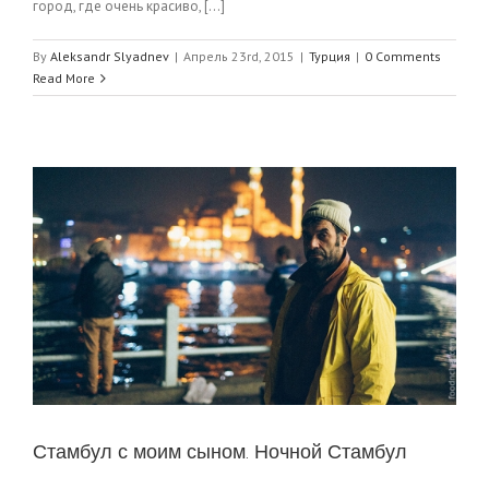
город, где очень красиво, [...]
By
Aleksandr Slyadnev
|
Апрель 23rd, 2015
|
Турция
|
0 Comments
Read More
Стамбул с моим сыном. Ночной Стамбул