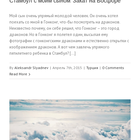
Стамбул с моим сыном. Закат на Босфоре
Мой сын очень упрямый молодой человек. Он очень хотел
поехать со мной в Гонконг, что-бы посмотреть на драконов.
Неизвестно почему, он себе решил, что Гонконг – это город
драконов. Но в Гонконг я полетел один, высылая ему
фотографии с гонконгскими драконами и естественно открытки с
изображением драконов. А вот чем завлечь упрямого
пятилетнего ребенка в Стамбул? [...]
By
Aleksandr Slyadnev
|
Апрель 7th, 2015
|
Турция
|
0 Comments
Read More