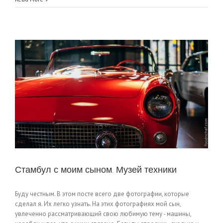
Стамбул с моим сыном. Музей техники
Буду честным. В этом посте всего две фотографии, которые
сделал я. Их легко узнать. На этих фотографиях мой сын,
увлеченно рассматривающий свою любимую тему - машины,