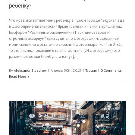
ребенку?
Что нравится пятилетнему ребенку в чужом городе? Вкусная еда
и достопримечательности? Яркие трамваи и чайки, парящие над
Босфором? Различные развлечения? Парк динозавров и
огромный аквариум? Если судить по фотографиям, сделанным
моим сыном на достаточно сложный фотоаппарат Fujifilm X-E1,
то это листик, попавший в плен в фонтане (24 фотографии), это
различные кошки Стамбула, а их тут [...]
By
Aleksandr Slyadnev
|
Апрель 30th, 2015
|
Турция
|
0 Comments
Read More