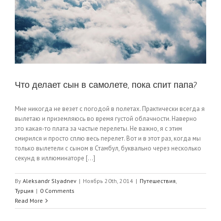
Что делает сын в самолете, пока спит папа?
Мне никогда не везет с погодой в полетах. Практически всегда я
вылетаю и приземляюсь во время густой облачности. Наверно
это какая-то плата за частые перелеты. Не важно, я с этим
смирился и просто сплю весь перелет. Вот и в этот раз, когда мы
только вылетели с сыном в Стамбул, буквально через несколько
секунд в иллюминаторе [...]
By
Aleksandr Slyadnev
|
Ноябрь 20th, 2014
|
Путешествия
,
Турция
|
0 Comments
Read More