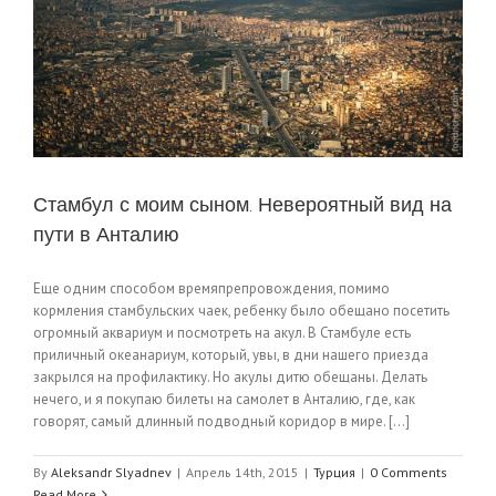
Стамбул с моим сыном. Невероятный вид на
пути в Анталию
Еще одним способом времяпрепровождения, помимо
кормления стамбульских чаек, ребенку было обещано посетить
огромный аквариум и посмотреть на акул. В Стамбуле есть
приличный океанариум, который, увы, в дни нашего приезда
закрылся на профилактику. Но акулы дитю обещаны. Делать
нечего, и я покупаю билеты на самолет в Анталию, где, как
говорят, самый длинный подводный коридор в мире. [...]
By
Aleksandr Slyadnev
|
Апрель 14th, 2015
|
Турция
|
0 Comments
Read More