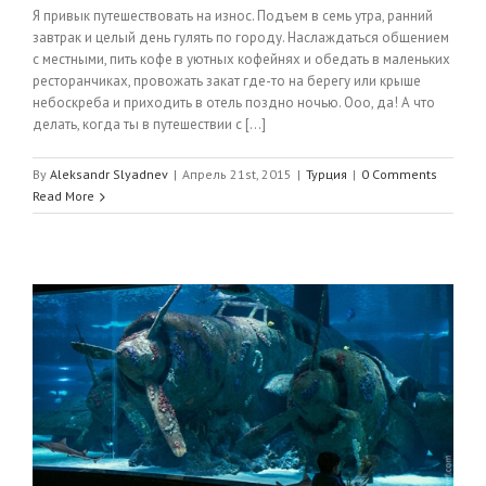
Я привык путешествовать на износ. Подъем в семь утра, ранний
завтрак и целый день гулять по городу. Наслаждаться общением
с местными, пить кофе в уютных кофейнях и обедать в маленьких
ресторанчиках, провожать закат где-то на берегу или крыше
небоскреба и приходить в отель поздно ночью. Ооо, да! А что
делать, когда ты в путешествии с [...]
By
Aleksandr Slyadnev
|
Апрель 21st, 2015
|
Турция
|
0 Comments
Read More