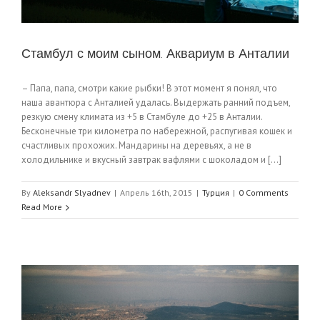
Стамбул с моим сыном. Аквариум в Анталии
– Папа, папа, смотри какие рыбки! В этот момент я понял, что
наша авантюра с Анталией удалась. Выдержать ранний подъем,
резкую смену климата из +5 в Стамбуле до +25 в Анталии.
Бесконечные три километра по набережной, распугивая кошек и
счастливых прохожих. Мандарины на деревьях, а не в
холодильнике и вкусный завтрак вафлями с шоколадом и [...]
By
Aleksandr Slyadnev
|
Апрель 16th, 2015
|
Турция
|
0 Comments
Read More