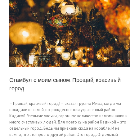
Стамбул с моим сыном. Прощай, красивый
город
– Прощай, красивый город! – сказал грустно Миша, когда мы
покидали веселый, по-рождественски украшенный район
Кадикой. Узенькие улочки, огромное количество иллюминации и
много счастливых людей. Для моего сына район Кадикой – это
отдельный город. Ведь мы приехали сюда на корабле. И не
важно, что это просто другой район. Это город. Отдельный