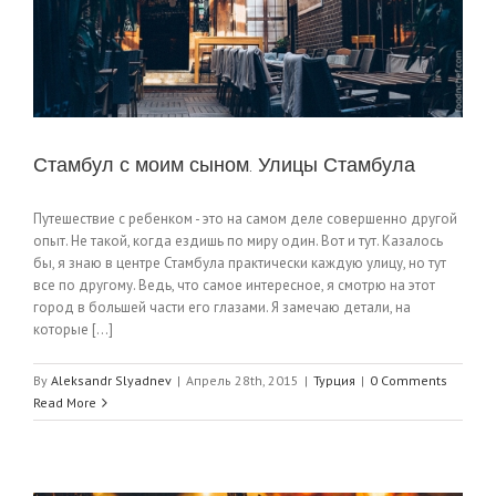
Стамбул с моим сыном. Улицы Стамбула
Путешествие с ребенком - это на самом деле совершенно другой
опыт. Не такой, когда ездишь по миру один. Вот и тут. Казалось
бы, я знаю в центре Стамбула практически каждую улицу, но тут
все по другому. Ведь, что самое интересное, я смотрю на этот
город в большей части его глазами. Я замечаю детали, на
которые [...]
By
Aleksandr Slyadnev
|
Апрель 28th, 2015
|
Турция
|
0 Comments
Read More