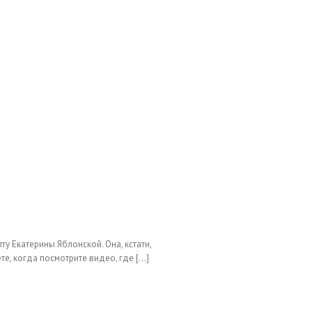
у Екатерины Яблонской. Она, кстати,
, когда посмотрите видео, где [...]