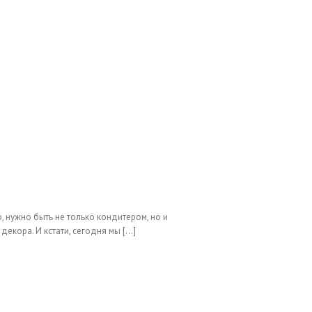
 нужно быть не только кондитером, но и
кора. И кстати, сегодня мы [...]