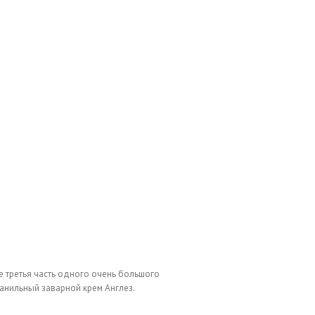
же третья часть одного очень большого
ванильный заварной крем Англез.