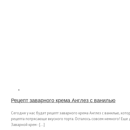
Рецепт заварного крема Англез с ванилью
Сегодня у нас будет рецепт заварного крема Англез с ванилью, кото
рецепта потрясающе вкусного торта. Осталось совсем немного! Еще д
Заварной крем - [...]