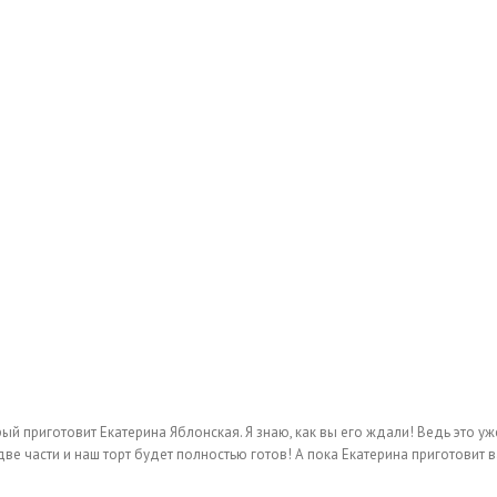
рый приготовит Екатерина Яблонская. Я знаю, как вы его ждали! Ведь это у
ве части и наш торт будет полностью готов! А пока Екатерина приготовит 