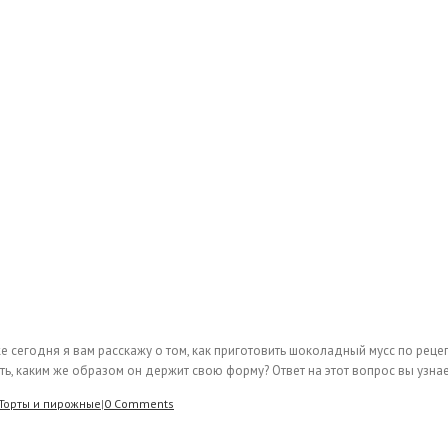
 сегодня я вам расскажу о том, как приготовить шоколадный мусс по рецепт
, каким же образом он держит свою форму? Ответ на этот вопрос вы узнаете
Торты и пирожные
|
0 Comments