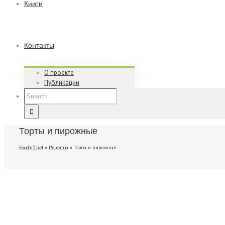
Книги
Контакты
О проекте
Публикации
Торты и пирожные
Food'n'Chef
»
Рецепты
»
Торты и пирожные