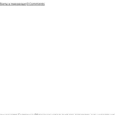
Торты и пирожные
|
0 Comments