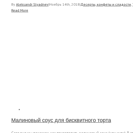
By
Aleksandr Slyadnev
|
Ноябрь 14th, 2018
|
Десерты, конфеты и сладости
,
Read More
Малиновый соус для бисквитного торта