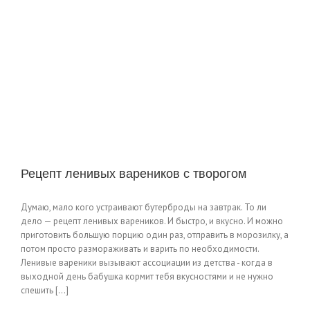
Рецепт ленивых вареников с творогом
Думаю, мало кого устраивают бутерброды на завтрак. То ли
дело — рецепт ленивых вареников. И быстро, и вкусно. И можно
приготовить большую порцию один раз, отправить в морозилку, а
потом просто размораживать и варить по необходимости.
Ленивые вареники вызывают ассоциации из детства - когда в
выходной день бабушка кормит тебя вкусностями и не нужно
спешить [...]