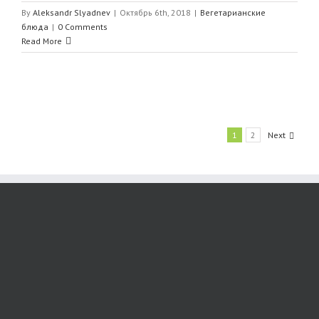
By
Aleksandr Slyadnev
|
Октябрь 6th, 2018
|
Вегетарианские
блюда
|
0 Comments
Read More
1
2
Next