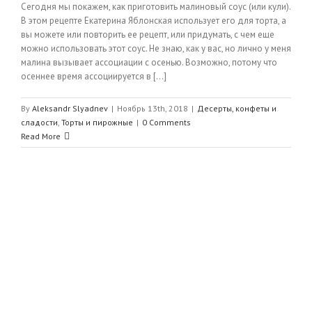
Сегодня мы покажем, как приготовить малиновый соус (или кули).
В этом рецепте Екатерина Яблонская использует его для торта, а
вы можете или повторить ее рецепт, или придумать, с чем еще
можно использовать этот соус. Не знаю, как у вас, но лично у меня
малина вызывает ассоциации с осенью. Возможно, потому что
осеннее время ассоциируется в [...]
By
Aleksandr Slyadnev
|
Ноябрь 13th, 2018
|
Десерты, конфеты и
сладости
,
Торты и пирожные
|
0 Comments
Read More