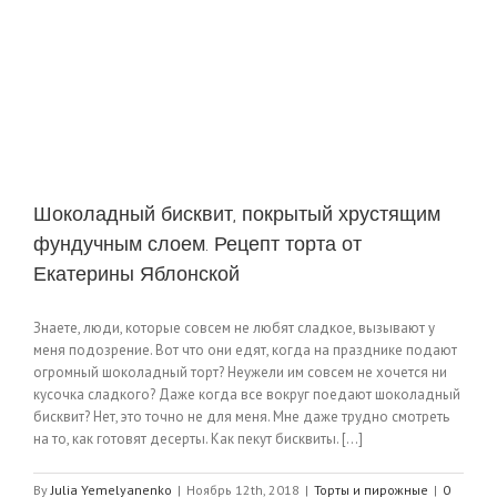
Шоколадный бисквит, покрытый хрустящим
фундучным слоем. Рецепт торта от
Екатерины Яблонской
Знаете, люди, которые совсем не любят сладкое, вызывают у
меня подозрение. Вот что они едят, когда на празднике подают
огромный шоколадный торт? Неужели им совсем не хочется ни
кусочка сладкого? Даже когда все вокруг поедают шоколадный
бисквит? Нет, это точно не для меня. Мне даже трудно смотреть
на то, как готовят десерты. Как пекут бисквиты. [...]
By
Julia Yemelyanenko
|
Ноябрь 12th, 2018
|
Торты и пирожные
|
0