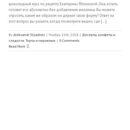
шоколадный мусс по рецепту Екатерины Яблонской. Она, кстати,
готовит его абсолютно без добавления желатина. Вы можете
спросить, каким же образом он держит свою форму? Ответ на
этот вопрос вы узнаете, когда посмотрите видео, где [...]
By
Aleksandr Slyadnev
|
Ноябрь 15th, 2018
|
Десерты, конфеты и
сладости
,
Торты и пирожные
|
0 Comments
Read More