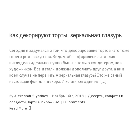
Как декорируют торты: зеркальная глазурь
Сегодня я задумался о том, что декорирование тортов - это тоже
своего рода искусство. Ведь чтобы оформление изделия
выглядело идеально, нужно быть не только кондитером, но и
художником. Все детали должны дополнять друг друга, а ни в
коем случае не перечить. А зеркальная глазурь? Это же самый
настоящий фон для декора. И кстати, сегодня мы [...]
By
Aleksandr Slyadnev
|
Ноябрь 16th, 2018
|
Десерты, конфеты и
сладости
,
Торты и пирожные
|
0 Comments
Read More