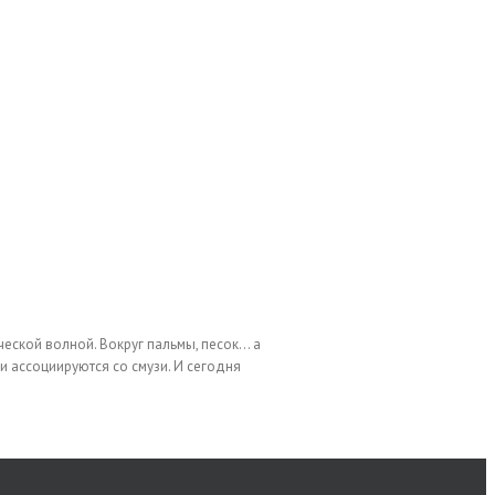
ческой волной. Вокруг пальмы, песок… а
 ассоциируются со смузи. И сегодня