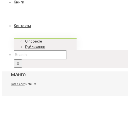
Книги
Контакты
О проекте
Публикации
Манго
Food'n'Chef
»
Манго