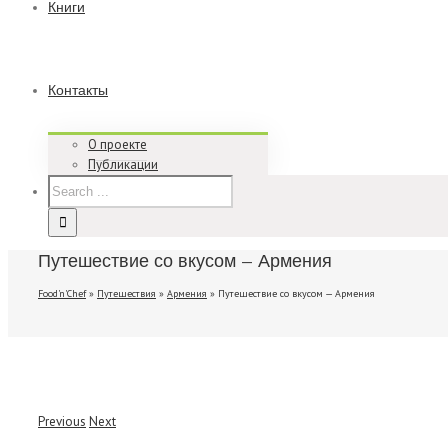
Книги
Контакты
О проекте
Публикации
Путешествие со вкусом — Армения
Food'n'Chef
»
Путешествия
»
Армения
»
Путешествие со вкусом — Армения
Previous
Next