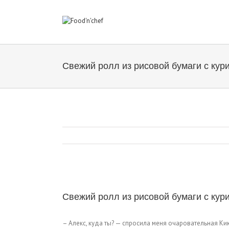
Свежий ролл из рисовой бумаги с кур
Свежий ролл из рисовой бумаги с кур
– Алекс, куда ты? — спросила меня очаровательная Кики