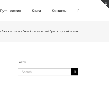
Путешествия
Книги
Контакты
»
Блюда из птицы
»
Свежий ролл из рисовой бумаги с курицей и манго
Search