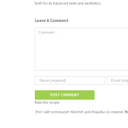
both for its balanced taste and aesthetics.
Leave A Comment
Rate this recipe:
Этот сайт использует Akismet для борьбы со спамом.
У